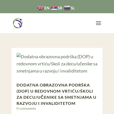
EN
SR
SL
DODATNA OBRAZOVNA PODRŠKA
(DOP) U REDOVNOM VRTIĆU/ŠKOLI
ZA DECU/UČENIKE SA SMETNJAMA U
RAZVOJU I INVALIDITETOM
0 comments