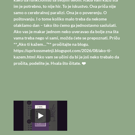
Učitaj još